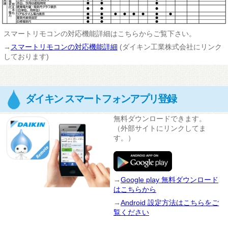
スマートリモコンの対応機能詳細はこちらからご覧下さい。
→
スマートリモコンの対応機能詳細
(ダイキン工業株式会社にリンク
しております)
ダイキン スマートフォンアプリ登録
無料ダウンロードできます。
（外部サイトにリンクしてま
す。）
→
Google play 無料ダウンロード
はこちらから
→
Android 設定方法はこちらをご
覧ください