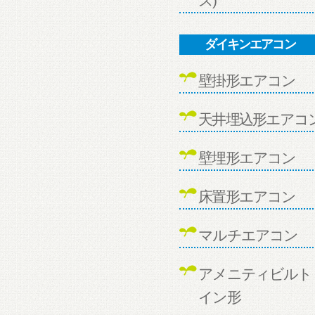
ス)
ダイキンエアコン
壁掛形エアコン
天井埋込形エアコ
壁埋形エアコン
床置形エアコン
マルチエアコン
アメニティビルト
イン形