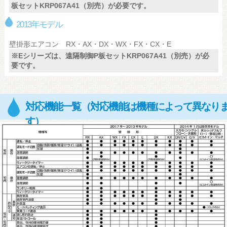
板セットKRP067A41（別売）が必要です。
2013年モデル
壁掛形エアコン
RX・AX・DX・WX・FX・CX・E
※Eシリーズは、遠隔制御P板セットKRP067A41（別売）が必
要です。
対応機能一覧（対応機能は機種によって異なり
す）