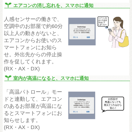
エアコンの消し忘れを、スマホに通知
人感センサーの働きで、
空調中のお部屋で約60分
以上人の動きがないと、
エアコンからお使いのス
マートフォンにお知ら
せ。外出先からの停止操
作を促してくれます。
(RX・AX・DX)
室内が高温になると、スマホに通知
「高温パトロール」モー
ドと連動して、エアコン
のあるお部屋が高温にな
るとスマートフォンにお
知らせします。
(RX・AX・DX)