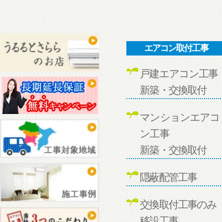
エアコン取付工事
戸建エアコン工事
新築・交換取付
マンションエアコ
ン工事
新築・交換取付
隠蔽配管工事
交換取付工事のみ
移設工事