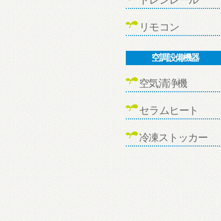
リモコン
空調設備機器
空気清浄機
セラムヒート
冷凍ストッカー