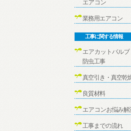
エアコン
業務用エアコン
工事に関する情報
エアカットバルブ
防虫工事
真空引き・真空乾
良質材料
エアコンお悩み解
工事までの流れ