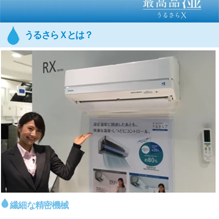
うるさらＸとは？
繊細な精密機械