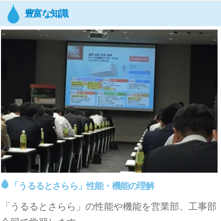
豊富な知識
製品研修
「うるるとさらら」性能・機能の理解
「うるるとさらら」の性能や機能を営業部、工事部