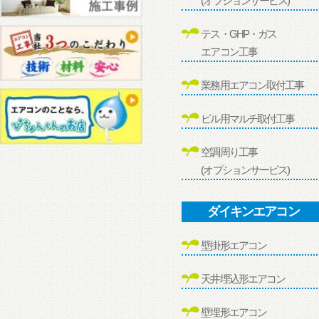
(オプションサービス)
テス・GHP・ガス
エアコン工事
業務用エアコン取付工事
ビル用マルチ取付工事
空調周り工事
(オプションサービス)
ダイキンエアコン
壁掛形エアコン
天井埋込形エアコン
壁埋形エアコン