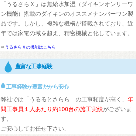
「うるさらＸ」は無給水加湿（ダイキンオンリーワ
ン機能）搭載のダイキンのオススメナンバーワン製
品です。しかし、複雑な機構が搭載されており、近
年では家電の域を超え、精密機械と化しています。
⇒
うるさらＸの機能はこちら
豊富な工事経験
工事経験が豊富だから安心
弊社では「うるるとさらら」の工事頻度が高く、
年
間工事員１人あたり約100台の施工実績
がございま
す。
ご安心してお任せ下さい。