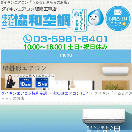
ダイキンエアコン「うるるとさららのお店」
menu
ダイキンエアコン協和空調
＞
壁掛形エアコンTOP
＞
ダイキン「うるると
らら」のお店