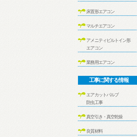
床置形エアコン
マルチエアコン
アメニティビルトイン形
エアコン
業務用エアコン
工事に関する情報
エアカットバルブ
防虫工事
真空引き・真空乾燥
良質材料