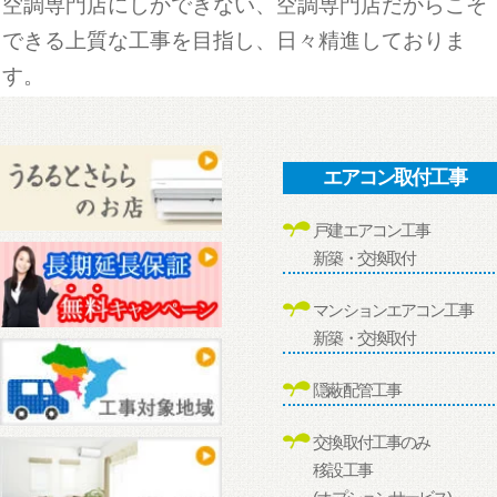
空調専門店にしかできない、空調専門店だからこそ
できる上質な工事を目指し、日々精進しておりま
す。
エアコン取付工事
戸建エアコン工事
新築・交換取付
マンションエアコン工事
新築・交換取付
隠蔽配管工事
交換取付工事のみ
移設工事