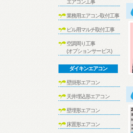
エアコン工事
業務用エアコン取付工事
ビル用マルチ取付工事
空調周り工事
(オプションサービス)
ダイキンエアコン
壁掛形エアコン
天井埋込形エアコン
壁埋形エアコン
床置形エアコン