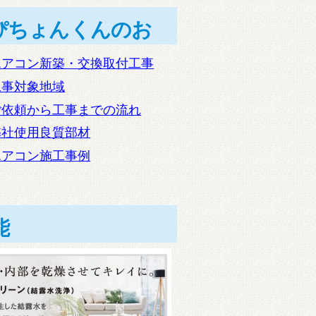
ぴちょんくんのお
エアコン新築・交換取付工事
工事対象地域
ご依頼から工事までの流れ
弊社使用良質部材
エアコン施工事例
能