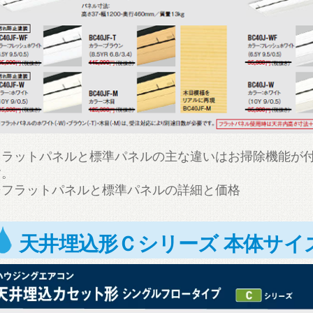
フラットパネルと標準パネルの主な違いはお掃除機能が
す。
⇒フラットパネルと標準パネルの詳細と価格
天井埋込形Ｃシリーズ 本体サイ