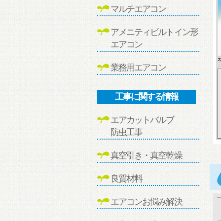
マルチエアコン
アメニティビルトイン形
エアコン
業務用エアコン
工事に関する情報
エアカットバルブ
防虫工事
真空引き・真空乾燥
良質材料
エアコンお悩み解決