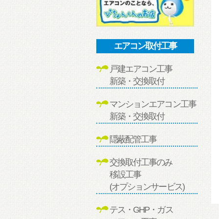
エアコン取付工事
戸建エアコン工事
新築・交換取付
マンションエアコン工事
新築・交換取付
隠蔽配管工事
交換取付工事のみ
移設工事
(オプションサービス)
テス・GHP・ガス