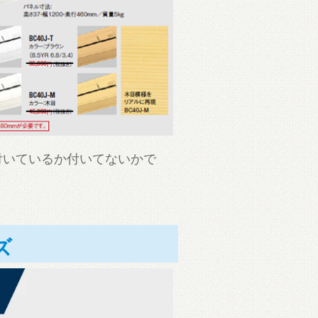
付いているか付いてないかで
ズ