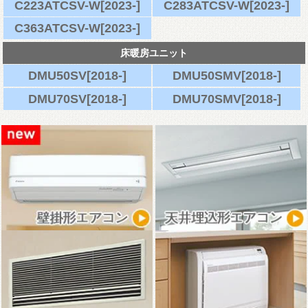
C223ATCSV-W[2023-]
C283ATCSV-W[2023-]
C363ATCSV-W[2023-]
床暖房ユニット
DMU50SV[2018-]
DMU50SMV[2018-]
DMU70SV[2018-]
DMU70SMV[2018-]