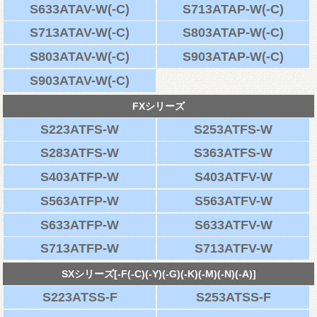
S633ATAV-W(-C)
S713ATAP-W(-C)
S713ATAV-W(-C)
S803ATAP-W(-C)
S803ATAV-W(-C)
S903ATAP-W(-C)
S903ATAV-W(-C)
FXシリーズ
S223ATFS-W
S253ATFS-W
S283ATFS-W
S363ATFS-W
S403ATFP-W
S403ATFV-W
S563ATFP-W
S563ATFV-W
S633ATFP-W
S633ATFV-W
S713ATFP-W
S713ATFV-W
SXシリーズ[-F(-C)(-Y)(-G)(-K)(-M)(-N)(-A)]
S223ATSS-F
S253ATSS-F