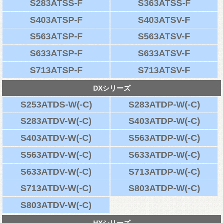
S283ATSS-F
S363ATSS-F
S403ATSP-F
S403ATSV-F
S563ATSP-F
S563ATSV-F
S633ATSP-F
S633ATSV-F
S713ATSP-F
S713ATSV-F
DXシリーズ
S253ATDS-W(-C)
S283ATDP-W(-C)
S283ATDV-W(-C)
S403ATDP-W(-C)
S403ATDV-W(-C)
S563ATDP-W(-C)
S563ATDV-W(-C)
S633ATDP-W(-C)
S633ATDV-W(-C)
S713ATDP-W(-C)
S713ATDV-W(-C)
S803ATDP-W(-C)
S803ATDV-W(-C)