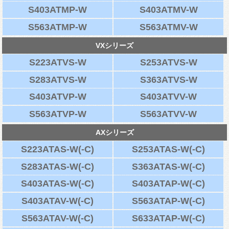
S403ATMP-W
S403ATMV-W
S563ATMP-W
S563ATMV-W
VXシリーズ
S223ATVS-W
S253ATVS-W
S283ATVS-W
S363ATVS-W
S403ATVP-W
S403ATVV-W
S563ATVP-W
S563ATVV-W
AXシリーズ
S223ATAS-W(-C)
S253ATAS-W(-C)
S283ATAS-W(-C)
S363ATAS-W(-C)
S403ATAS-W(-C)
S403ATAP-W(-C)
S403ATAV-W(-C)
S563ATAP-W(-C)
S563ATAV-W(-C)
S633ATAP-W(-C)