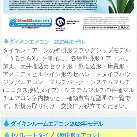
ダイキンエアコン 2023年モデル
ダイキンエアコンの壁掛形フラッグシップモデル
『うるさらX』を筆頭に、各種壁掛形エアコンに
加え、天井埋込カセット形・壁埋込形・床置形・
アメニティビルトイン形のセパレートタイプハウ
ジングエアコン、マルチパック・システムマルチ
(ココタス接続タイプ)・システムマルチの各種マル
チエアコン室内機など、種類豊富な型番の一覧で
す。新規お取り付け・交換にお役立てください。
ダイキンルームエアコン 2023年モデル
セパレートタイプ《壁掛形エアコン》