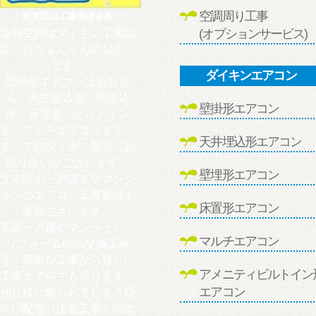
空調周り工事
文京区の工事実績多数
(オプションサービス)
協和空調はダイキン工業認
定「ぴちょんくんのお店」
です。
ダイキンエアコン
壁掛形エアコンはもちろ
ん、天井埋込形、壁埋込
壁掛形エアコン
形、床置形、ビルトイン
形、マルチエアコンまで、
天井埋込形エアコン
すべてのダイキン製品にお
取り扱いがございます。
壁埋形エアコン
文京区の一戸建てやマンシ
ョンのエアコン工事実績も
床置形エアコン
多数ございます。
新築一戸建やマンション、
マルチエアコン
リフォーム時の交換工事
等、簡単な工事から難しい
アメニティビルトイン
工事まで何でも承ります。
エアコン
他社様に断られてしまう隠
ぺい配管（圧着工事）のエ