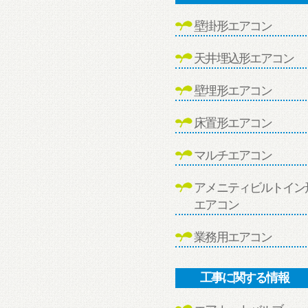
壁掛形エアコン
天井埋込形エアコン
壁埋形エアコン
床置形エアコン
マルチエアコン
アメニティビルトイン
エアコン
業務用エアコン
工事に関する情報