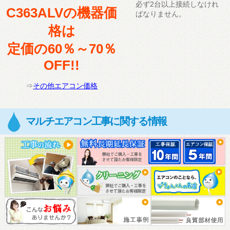
必ず2台以上接続しなけれ
C363ALVの機器価
ばなりません。
格は
定価の60％～70％
OFF!!
⇒
その他エアコン価格
マルチエアコン工事に関する情報