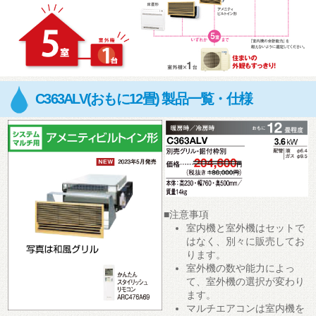
C363ALV(おもに12畳) 製品一覧・仕様
■注意事項
室内機と室外機はセットで
はなく、別々に販売してお
ります。
室外機の数や能力によっ
て、室外機の選択が変わり
ます。
マルチエアコンは室内機を