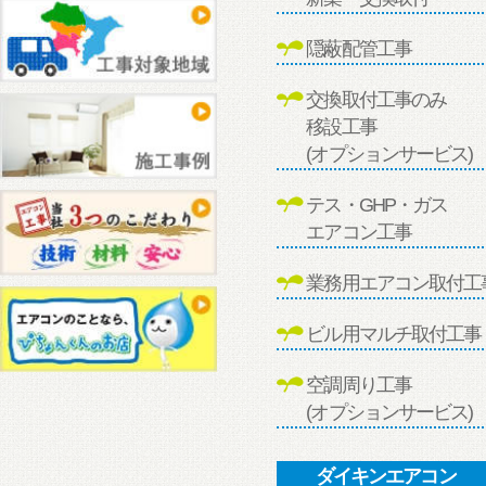
隠蔽配管工事
交換取付工事のみ
移設工事
(オプションサービス)
テス・GHP・ガス
エアコン工事
業務用エアコン取付工
ビル用マルチ取付工事
空調周り工事
(オプションサービス)
ダイキンエアコン