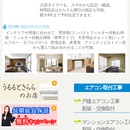
入切タイマーも、スマホから設定・確認。
時間設定はもちろん曜日の指定も可能。
最大4件まで予約設定できます。
室内機の組み合わせが自在。
インテリアや用途に合わせて、壁掛形(コンパクトフィルター自動お掃
除・フィルター自動お掃除・標準タイプ)、天井埋込カセット形(シング
ルフロー・ダブルフロー)、壁埋込形、床置形、アメニティビルトイン形
から選んで組み合わせることが可能。
エアコン取付工事
戸建エアコン工事
新築・交換取付
マンションエアコン工
新築・交換取付