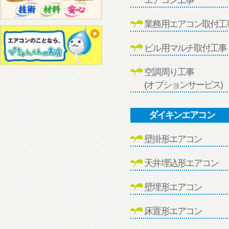
業務用エアコン取付工
ビル用マルチ取付工事
空調周り工事
(オプションサービス)
ダイキンエアコン
壁掛形エアコン
天井埋込形エアコン
壁埋形エアコン
床置形エアコン