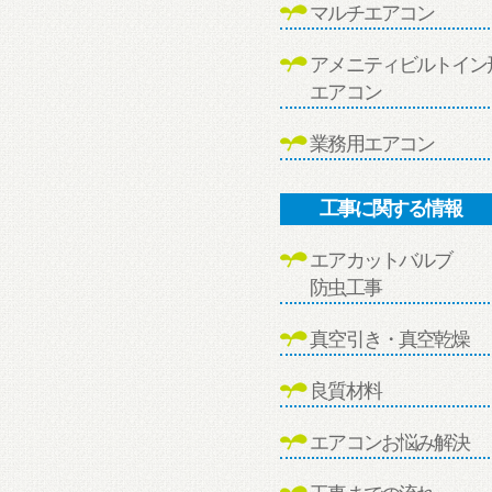
マルチエアコン
アメニティビルトイン
エアコン
業務用エアコン
工事に関する情報
エアカットバルブ
防虫工事
真空引き・真空乾燥
良質材料
エアコンお悩み解決