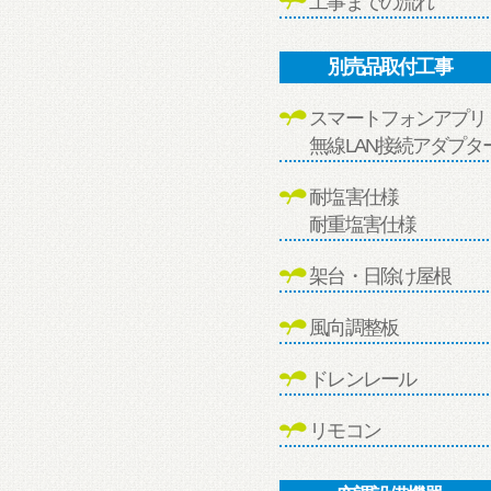
工事までの流れ
別売品取付工事
スマートフォンアプリ
無線LAN接続アダプタ
耐塩害仕様
耐重塩害仕様
架台・日除け屋根
風向調整板
ドレンレール
リモコン