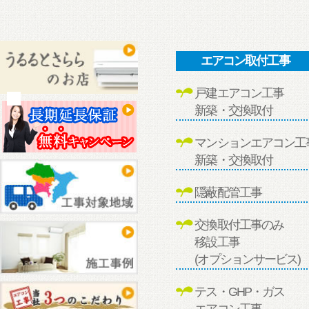
エアコン取付工事
戸建エアコン工事
新築・交換取付
マンションエアコン工
新築・交換取付
隠蔽配管工事
交換取付工事のみ
移設工事
(オプションサービス)
テス・GHP・ガス
エアコン工事