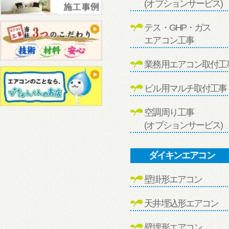
(オプションサービス)
テス・GHP・ガス
エアコン工事
業務用エアコン取付工
ビル用マルチ取付工事
空調周り工事
(オプションサービス)
ダイキンエアコン
壁掛形エアコン
天井埋込形エアコン
壁埋形エアコン