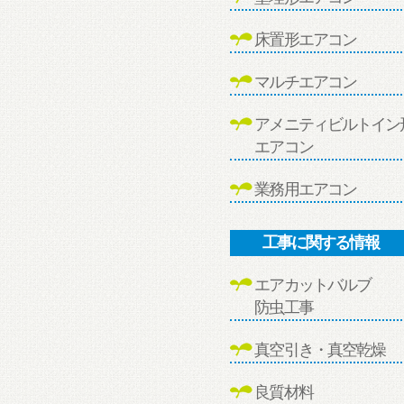
床置形エアコン
マルチエアコン
アメニティビルトイン
エアコン
業務用エアコン
工事に関する情報
エアカットバルブ
防虫工事
真空引き・真空乾燥
良質材料