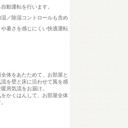
ら自動運転を行います。
加湿／除湿コントロールも含め
さや暑さを感じにくい快適運転
面全体をあたためて、お部屋と
気流を壁と床に沿わせて風を感
な暖房気流をお届け。
気をかくはんして、お部屋全体
す。