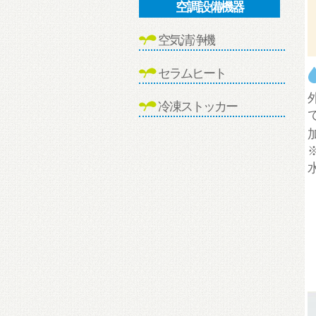
空調設備機器
空気清浄機
セラムヒート
冷凍ストッカー