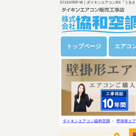
S715ATRP-W｜ダイキンエアコンRX「うるさ
トップページ
エアコ
ダイキンエアコン協和空調
＞
壁掛形エア