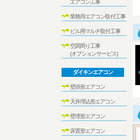
エアコン工事
業務用エアコン取付工事
ビル用マルチ取付工事
空調周り工事
(オプションサービス)
ダイキンエアコン
壁掛形エアコン
天井埋込形エアコン
壁埋形エアコン
床置形エアコン