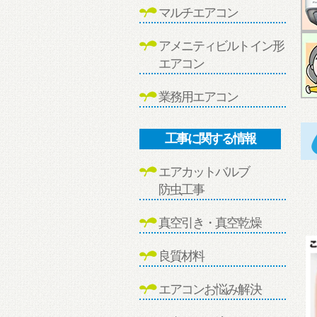
マルチエアコン
アメニティビルトイン形
エアコン
業務用エアコン
工事に関する情報
エアカットバルブ
防虫工事
真空引き・真空乾燥
良質材料
エアコンお悩み解決