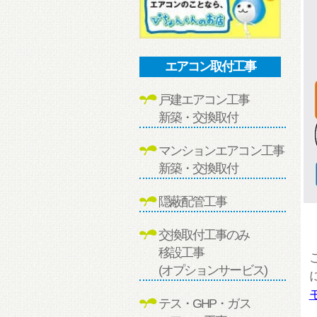
エアコン取付工事
戸建エアコン工事
新築・交換取付
マンションエアコン工事
新築・交換取付
隠蔽配管工事
交換取付工事のみ
移設工事
(オプションサービス)
テス・GHP・ガス