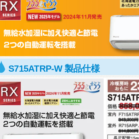
S715ATRP-W 製品仕様