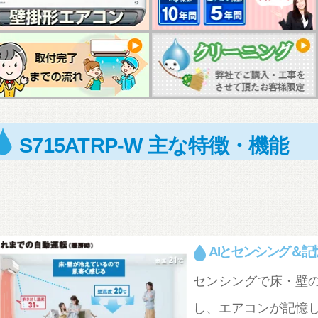
S715ATRP-W 主な特徴・機能
AIとセンシング＆
センシングで床・壁
し、エアコンが記憶