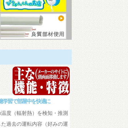
記憶学習で部屋中を快適に
の温度（輻射熱）を検知・推測
した過去の運転内容（好みの運