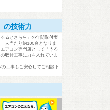
」の技術力
うるるとさらら」の年間取付実
一人当たり約100台となりま
ンエアコン専門店として「うる
」の取付工事に力を入れていま
P-Wの工事もご安心してご相談下