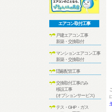
エアコン取付工事
戸建エアコン工事
新築・交換取付
マンションエアコン工事
新築・交換取付
隠蔽配管工事
交換取付工事のみ
移設工事
(オプションサービス)
テス・GHP・ガス