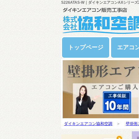
S226ATAS-W｜ダイキンエアコンAXシリーズ
トップページ
エアコ
ダイキンエアコン協和空調
＞
壁掛形