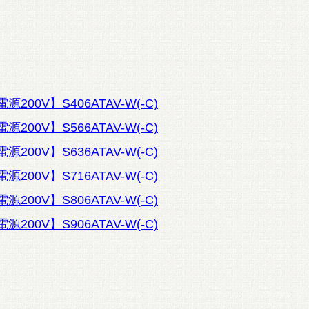
源200V】S406ATAV-W(-C)
源200V】S566ATAV-W(-C)
源200V】S636ATAV-W(-C)
源200V】S716ATAV-W(-C)
源200V】S806ATAV-W(-C)
源200V】S906ATAV-W(-C)