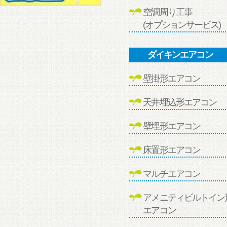
空調周り工事
(オプションサービス)
ダイキンエアコン
壁掛形エアコン
天井埋込形エアコン
壁埋形エアコン
床置形エアコン
マルチエアコン
アメニティビルトイン
エアコン