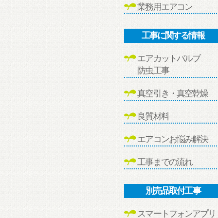
業務用エアコン
工事に関する情報
エアカットバルブ
防虫工事
真空引き・真空乾燥
良質材料
エアコンお悩み解決
工事までの流れ
別売品取付工事
スマートフォンアプリ