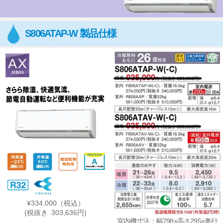
S806ATAP-W 製品仕様
¥334,000
（税込）
(税抜き 303,636円)
室内機寸法：幅798×高さ295×奥行