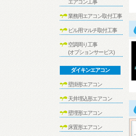
エアコン工事
業務用エアコン取付工事
ビル用マルチ取付工事
空調周り工事
(オプションサービス)
ダイキンエアコン
壁掛形エアコン
天井埋込形エアコン
壁埋形エアコン
床置形エアコン