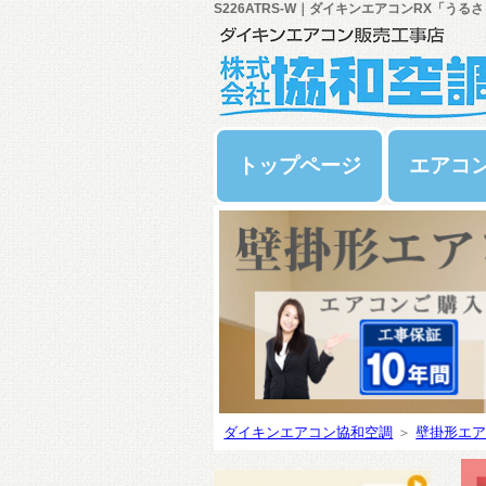
S226ATRS-W｜ダイキンエアコンRX「うるさ
トップページ
エアコ
ダイキンエアコン協和空調
＞
壁掛形エア