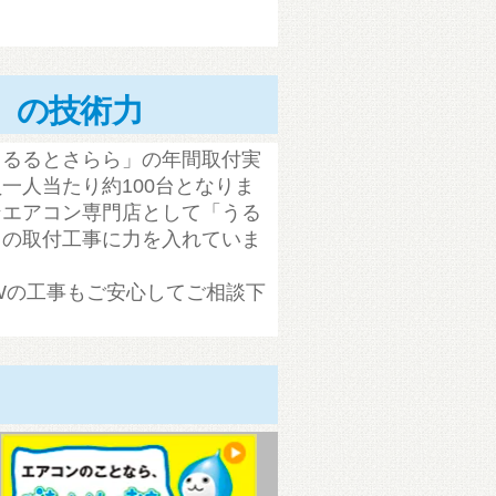
」の技術力
うるるとさらら」の年間取付実
一人当たり約100台となりま
ンエアコン専門店として「うる
」の取付工事に力を入れていま
S-Wの工事もご安心してご相談下