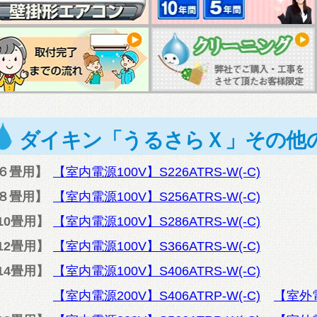
ダイキン「うるさらＸ」その他
６畳用】
【室内電源100V】S226ATRS-W(-C)
８畳用】
【室内電源100V】S256ATRS-W(-C)
10畳用】
【室内電源100V】S286ATRS-W(-C)
12畳用】
【室内電源100V】S366ATRS-W(-C)
14畳用】
【室内電源100V】S406ATRS-W(-C)
【室内電源200V】S406ATRP-W(-C)
【室外電源