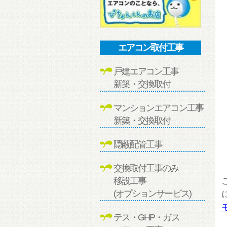
エアコン取付工事
戸建エアコン工事
新築・交換取付
マンションエアコン工事
新築・交換取付
隠蔽配管工事
交換取付工事のみ
移設工事
(オプションサービス)
テス・GHP・ガス