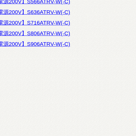
200V】S566ATRV-W(-C)
200V】S636ATRV-W(-C)
200V】S716ATRV-W(-C)
200V】S806ATRV-W(-C)
200V】S906ATRV-W(-C)