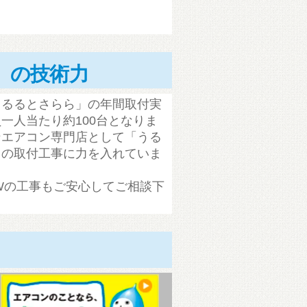
」の技術力
うるるとさらら」の年間取付実
一人当たり約100台となりま
ンエアコン専門店として「うる
」の取付工事に力を入れていま
P-Wの工事もご安心してご相談下