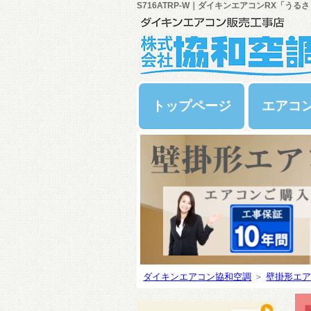
S716ATRP-W｜ダイキンエアコンRX「うるさ
トップページ
エアコ
ダイキンエアコン協和空調
＞
壁掛形エア