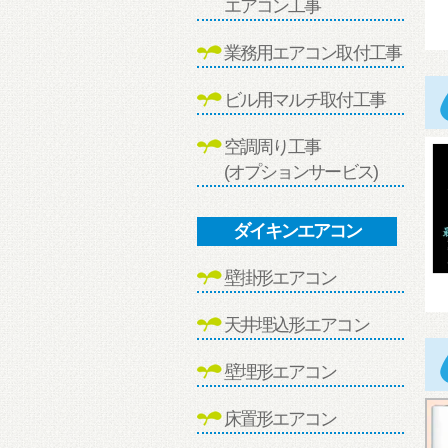
エアコン工事
業務用エアコン取付工事
ビル用マルチ取付工事
空調周り工事
(オプションサービス)
ダイキンエアコン
壁掛形エアコン
天井埋込形エアコン
壁埋形エアコン
床置形エアコン