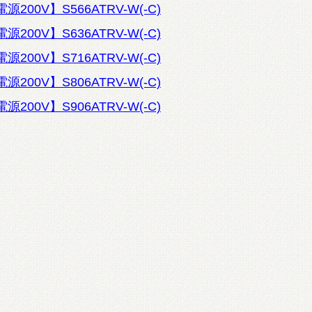
200V】S566ATRV-W(-C)
200V】S636ATRV-W(-C)
200V】S716ATRV-W(-C)
200V】S806ATRV-W(-C)
200V】S906ATRV-W(-C)