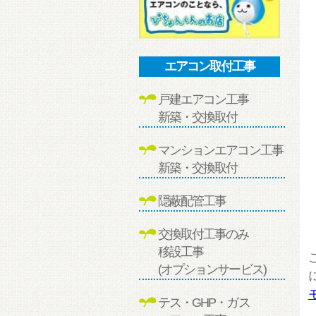
エアコン取付工事
戸建エアコン工事
新築・交換取付
マンションエアコン工事
新築・交換取付
隠蔽配管工事
交換取付工事のみ
移設工事
(オプションサービス)
テス・GHP・ガス